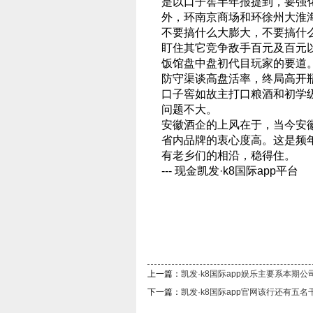
是以口子窖半年报提到，要强
外，环南京商场和环徐州大淮
不要搞什么大膨大，不要搞什
盯住其它竞争敌手百元及百元
饭馆盘中盘初代目玩家的要道
防守渠谈高盘活率，终局高开
口子窖如故主打口粮酒和初学
问题不大。
安徽酒企的上风在于，当今安
省内品牌的衷心度高。这是频
有老乡们的相沿，稳得住。
--- 现金凯发·k8国际app平台
上一篇：
凯发·k8国际app娱乐主要系本期公
下一篇：
凯发·k8国际app官网该行还有五名