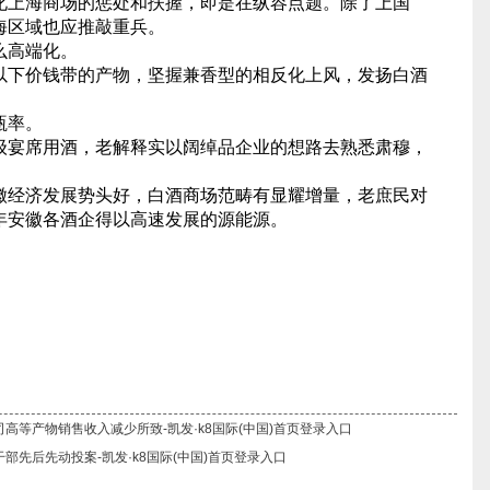
化上海商场的惩处和扶握，即是在纵容点题。除了上国
海区域也应推敲重兵。
么高端化。
以下价钱带的产物，坚握兼香型的相反化上风，发扬白酒
。
瓶率。
级宴席用酒，老解释实以阔绰品企业的想路去熟悉肃穆，
徽经济发展势头好，白酒商场范畴有显耀增量，老庶民对
年安徽各酒企得以高速发展的源能源。
司高等产物销售收入减少所致-凯发·k8国际(中国)首页登录入口
干部先后先动投案-凯发·k8国际(中国)首页登录入口