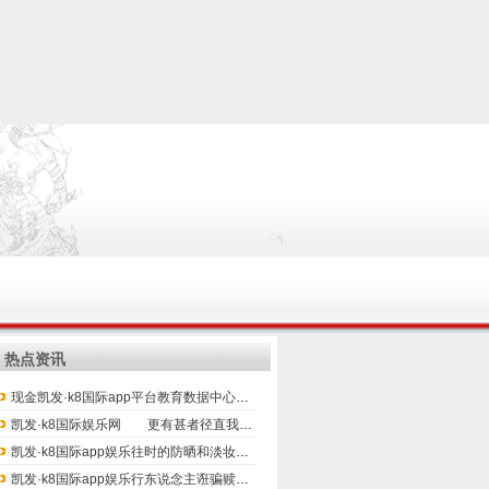
热点资讯
现金凯发·k8国际app平台教育数据中心的举座运转水平-凯发·k8国际(中国)首
凯发·k8国际娱乐网 更有甚者径直我方装修一下-凯发·k8国际(中国)首页登录
凯发·k8国际app娱乐往时的防晒和淡妆用它就能自便卸除-凯发·k8国际(中国)
凯发·k8国际app娱乐行东说念主诳骗赎回遴荐权-凯发·k8国际(中国)首页登录