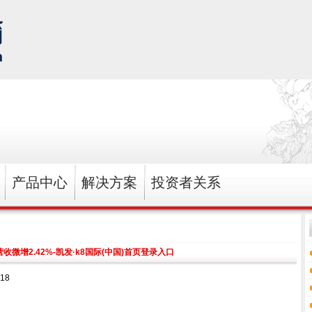
产品中心
解决方案
投资者关系
收微增2.42%-凯发·k8国际(中国)首页登录入口
18