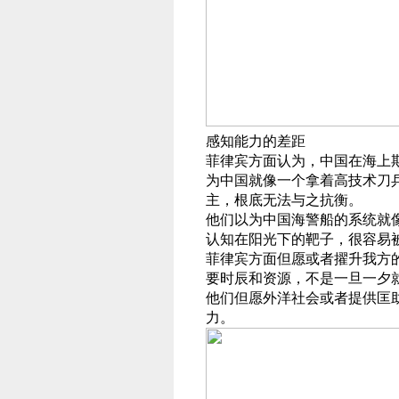
感知能力的差距
菲律宾方面认为，中国在海上
为中国就像一个拿着高技术刀
主，根底无法与之抗衡。
他们以为中国海警船的系统就
认知在阳光下的靶子，很容易
菲律宾方面但愿或者擢升我方
要时辰和资源，不是一旦一夕
他们但愿外洋社会或者提供匡
力。