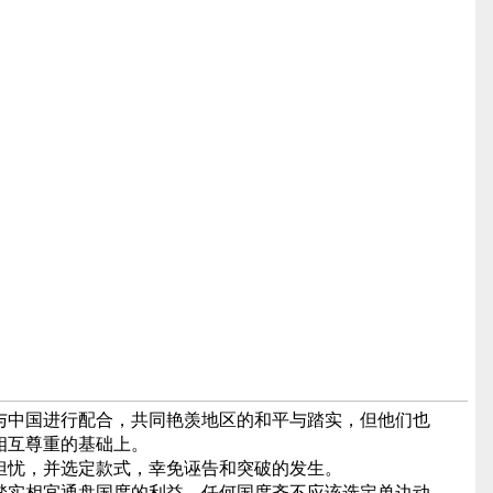
与中国进行配合，共同艳羡地区的和平与踏实，但他们也
相互尊重的基础上。
担忧，并选定款式，幸免诬告和突破的发生。
踏实相宜通盘国度的利益，任何国度齐不应该选定单边动