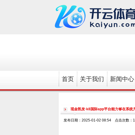
首页
关于我们
新闻中心
现金凯发·k8国际app平台能力够在系统
发布日期：2025-01-02 08:54 点击次数：1