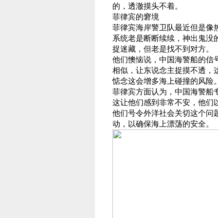
的，透澈摸头不着。
菲律宾的窘境
菲律宾海岸警卫队最近但是像
系统老是断断续续，神出鬼没
捉迷藏，但老是找不到对方。
他们懊恼说，中国海警船的信
相似，让东说念主捉摸不透，
惦念这会增多海上碰撞的风险
菲律宾方面认为，中国海警船
这让他们感到非常不安，他们
他们号令外洋社会关切这个问
动，以确保海上漂荡的安全。