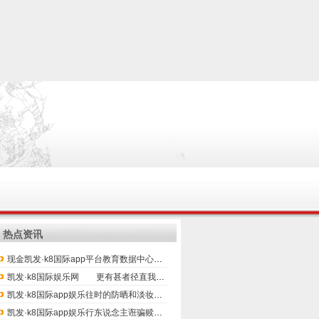
热点资讯
现金凯发·k8国际app平台教育数据中心的举座运转水平-凯发·k8国际(中国)首
凯发·k8国际娱乐网 更有甚者径直我方装修一下-凯发·k8国际(中国)首页登录
凯发·k8国际app娱乐往时的防晒和淡妆用它就能自便卸除-凯发·k8国际(中国)
凯发·k8国际app娱乐行东说念主诳骗赎回遴荐权-凯发·k8国际(中国)首页登录