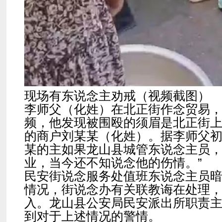
现场有东说念主劝戒（视频截图）
李师父（化姓）在北正街作念贸易，
频，他发现被围殴的须眉是北正街
的商户刘某某（化姓）。据李师父
某的主如果龙山县城管东说念主员，
业，当今还不知说念他的伤情。”
民安街说念服务处值班东说念主员
情况，街说念办有关联教诲在处理
入。龙山县公安局民安派出所职责
到对于上述情况的警情。