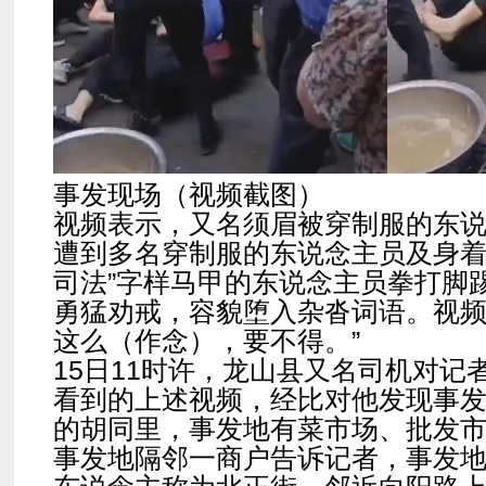
事发现场（视频截图）
视频表示，又名须眉被穿制服的东
遭到多名穿制服的东说念主员及身着有
司法”字样马甲的东说念主员拳打脚
勇猛劝戒，容貌堕入杂沓词语。视频
这么（作念），要不得。”
15日11时许，龙山县又名司机对记
看到的上述视频，经比对他发现事
的胡同里，事发地有菜市场、批发
事发地隔邻一商户告诉记者，事发